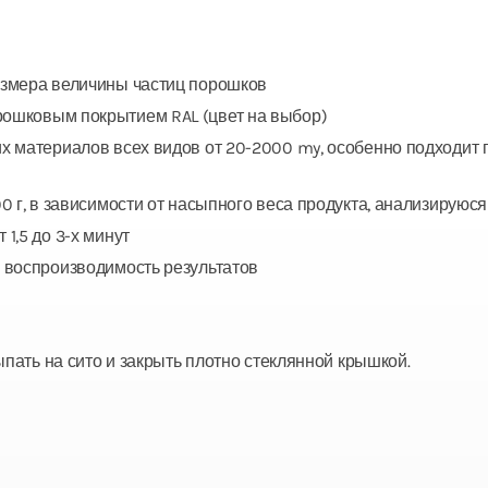
азмера величины частиц порошков
ошковым покрытием RAL (цвет на выбор)
х материалов всех видов от 20-2000 my, особенно подходит 
0 г, в зависимости от насыпного веса продукта, анализируюс
1,5 до 3-х минут
 воспроизводимость результатов
пать на сито и закрыть плотно стеклянной крышкой.