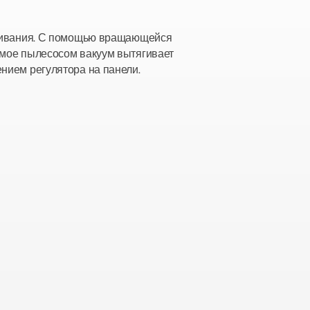
осеивания. С помощью вращающейся
емое пылесосом вакуум вытягивает
нием регулятора на панели.