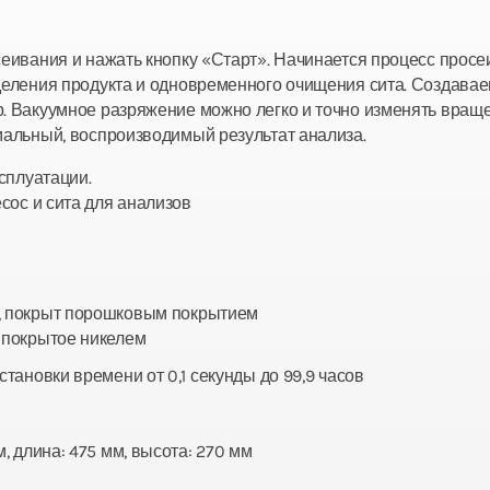
осеивания и нажать кнопку «Старт». Начинается процесс пр
деления продукта и одновременного очищения сита. Создава
. Вакуумное разряжение можно легко и точно изменять враще
мальный, воспроизводимый результат анализа.
ксплуатации.
ос и сита для анализов
 покрыт порошковым покрытием
 покрытое никелем
тановки времени от 0,1 секунды до 99,9 часов
, длина: 475 мм, высота: 270 мм