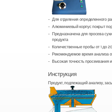
Для отделения определенного р
Алюминиевый корпус покрыт пор
Предназначена для просева сухи
продукта
Количественные пробы от 1 до 20
Рекомендуемое время анализа от 
Высокая точность просеивания и
Инструкция
Продукт, подлежащий анализу, засы