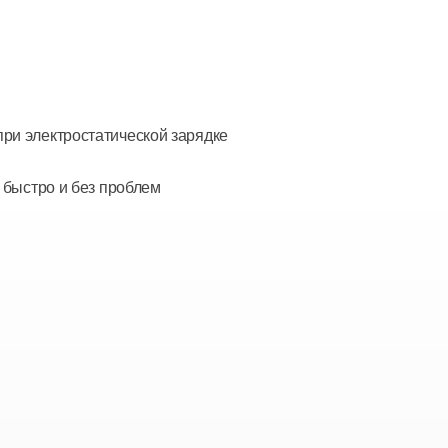
при электростатической зарядке
я быстро и без проблем